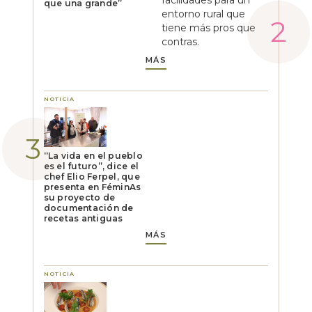
facilidades para un
que una grande”
entorno rural que
tiene más pros que
contras.
MÁS
NOTICIA
“La vida en el pueblo
es el futuro”, dice el
chef Elio Ferpel, que
presenta en FéminAs
su proyecto de
documentación de
recetas antiguas
MÁS
NOTICIA