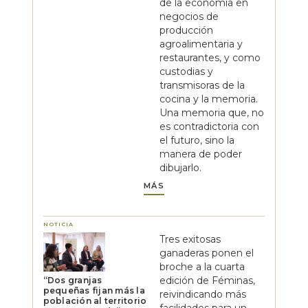
de la economía en
negocios de
producción
agroalimentaria y
restaurantes, y como
custodias y
transmisoras de la
cocina y la memoria.
Una memoria que, no
es contradictoria con
el futuro, sino la
manera de poder
dibujarlo.
MÁS
NOTICIA
Tres exitosas
ganaderas ponen el
broche a la cuarta
edición de Féminas,
“Dos granjas
pequeñas fijan más la
reivindicando más
población al territorio