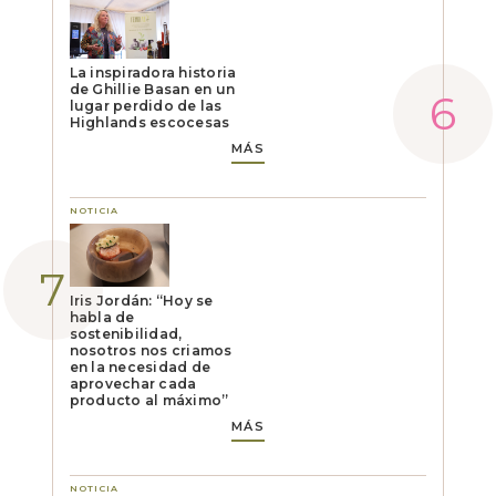
La inspiradora historia
de Ghillie Basan en un
lugar perdido de las
Highlands escocesas
MÁS
NOTICIA
Iris Jordán: “Hoy se
habla de
sostenibilidad,
nosotros nos criamos
en la necesidad de
aprovechar cada
producto al máximo”
MÁS
NOTICIA