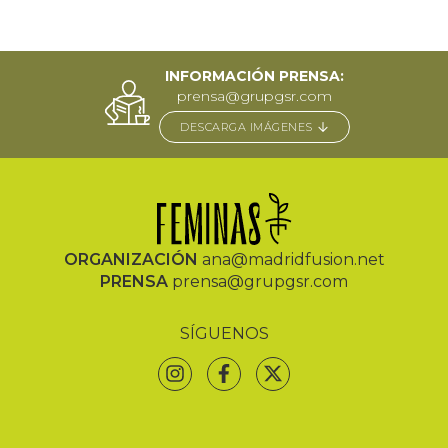
INFORMACIÓN PRENSA:
prensa@grupgsr.com
DESCARGA IMÁGENES
ORGANIZACIÓN
ana@madridfusion.net
PRENSA
prensa@grupgsr.com
SÍGUENOS