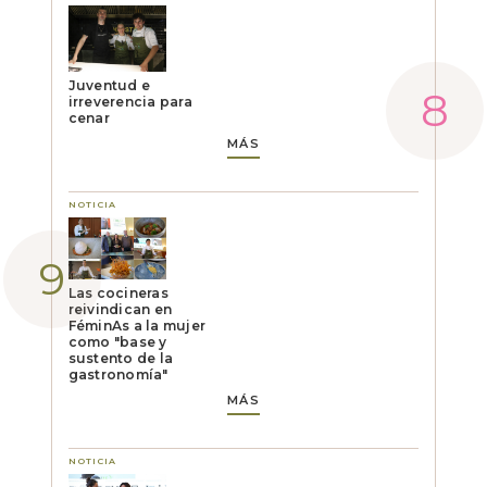
Juventud e
irreverencia para
cenar
MÁS
NOTICIA
Las cocineras
reivindican en
FéminAs a la mujer
como "base y
sustento de la
gastronomía"
MÁS
NOTICIA