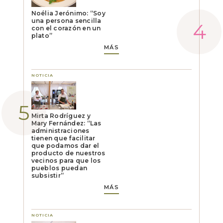
Noélia Jerónimo: “Soy
una persona sencilla
con el corazón en un
plato”
MÁS
NOTICIA
Mirta Rodríguez y
Mary Fernández: “Las
administraciones
tienen que facilitar
que podamos dar el
producto de nuestros
vecinos para que los
pueblos puedan
subsistir”
MÁS
NOTICIA