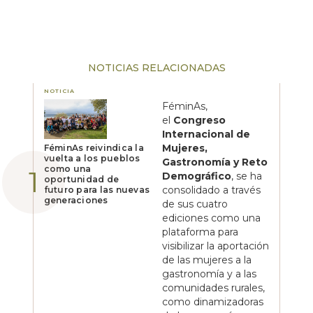
NOTICIAS RELACIONADAS
NOTICIA
FéminAs,
el
Congreso
Internacional de
Mujeres,
FéminAs reivindica la
vuelta a los pueblos
Gastronomía y Reto
como una
Demográfico
, se ha
oportunidad de
consolidado a través
futuro para las nuevas
generaciones
de sus cuatro
ediciones como una
plataforma para
visibilizar la aportación
de las mujeres a la
gastronomía y a las
comunidades rurales,
como dinamizadoras