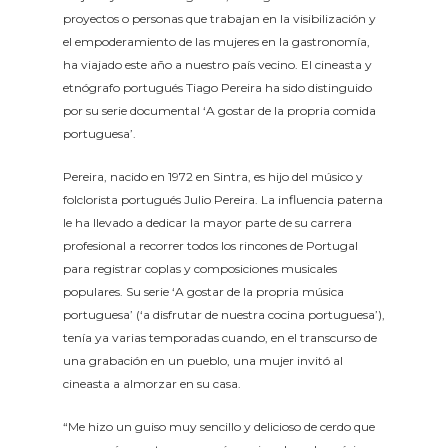
proyectos o personas que trabajan en la visibilización y
el empoderamiento de las mujeres en la gastronomía,
ha viajado este año a nuestro país vecino. El cineasta y
etnógrafo portugués Tiago Pereira ha sido distinguido
por su serie documental ‘A gostar de la propria comida
portuguesa’.
Pereira, nacido en 1972 en Sintra, es hijo del músico y
folclorista portugués Julio Pereira. La influencia paterna
le ha llevado a dedicar la mayor parte de su carrera
profesional a recorrer todos los rincones de Portugal
para registrar coplas y composiciones musicales
populares. Su serie ‘A gostar de la propria música
portuguesa’ (‘a disfrutar de nuestra cocina portuguesa’),
tenía ya varias temporadas cuando, en el transcurso de
una grabación en un pueblo, una mujer invitó al
cineasta a almorzar en su casa.
“Me hizo un guiso muy sencillo y delicioso de cerdo que