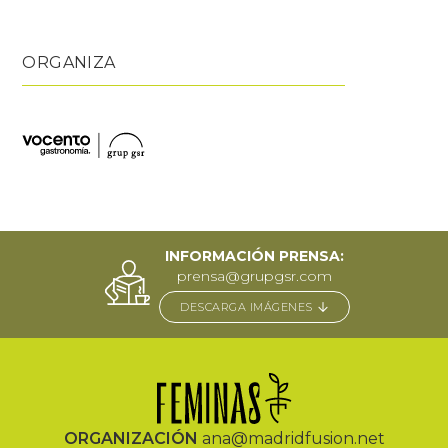
ORGANIZA
INFORMACIÓN PRENSA:
prensa@grupgsr.com
DESCARGA IMÁGENES
ORGANIZACIÓN
ana@madridfusion.net