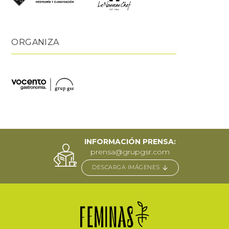
ORGANIZA
INFORMACIÓN PRENSA:
prensa@grupgsr.com
DESCARGA IMÁGENES