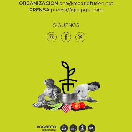
ORGANIZACIÓN
ana@madridfusion.net
PRENSA
prensa@grupgsr.com
SÍGUENOS